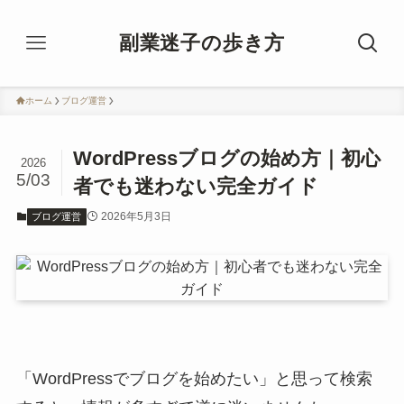
副業迷子の歩き方
ホーム
ブログ運営
WordPressブログの始め方｜初心
2026
5/03
者でも迷わない完全ガイド
2026年5月3日
ブログ運営
「WordPressでブログを始めたい」と思って検索