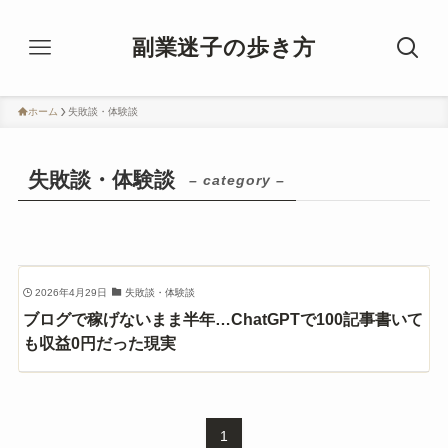
副業迷子の歩き方
ホーム
失敗談・体験談
失敗談・体験談
– category –
2026年4月29日
失敗談・体験談
ブログで稼げないまま半年…ChatGPTで100記事書いて
も収益0円だった現実
1